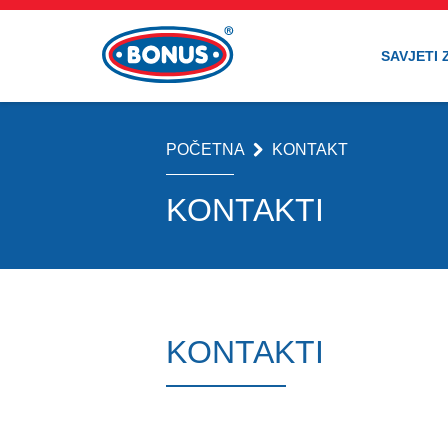
SAVJETI 
KONTAKT
POČETNA
KONTAKTI
KONTAKTI