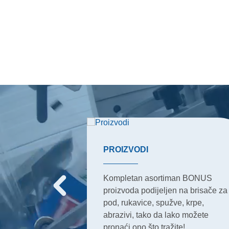
PROIZVODI
ožete pronaći e-
Kompletan asortiman BONUS
a društvenim
proizvoda podijeljen na brisače za
i položaj, a
pod, rukavice, spužve, krpe,
uku.
abrazivi, tako da lako možete
pronaći ono što tražite!