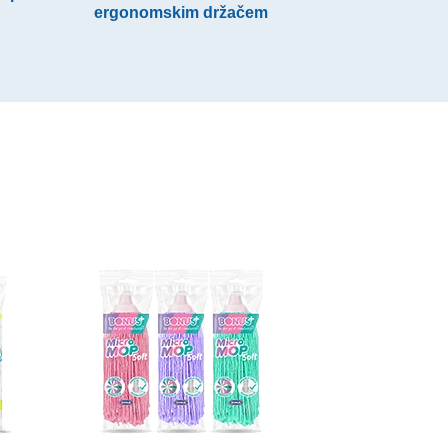
ergonomskim držačem