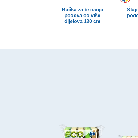
Ručka za brisanje
Štap
podova od više
podo
dijelova 120 cm