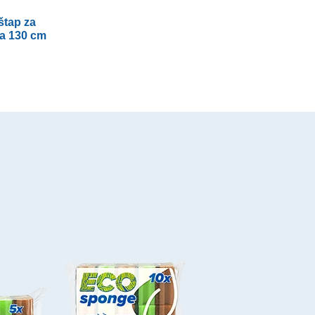
tap za
a 130 cm