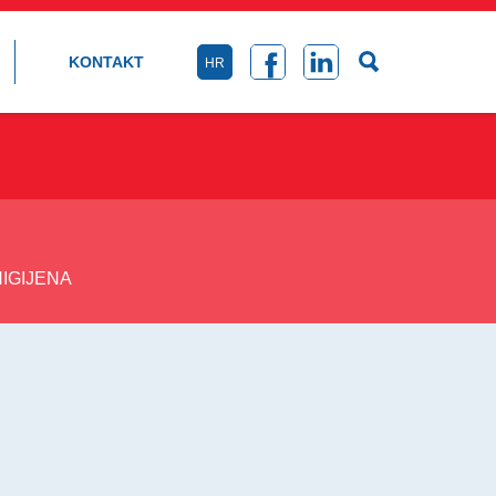
KONTAKT
HR
HIGIJENA