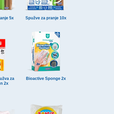
anje 5x
Spužve za pranje 10x
užva za
Bioactive Sponge 2x
on 2x