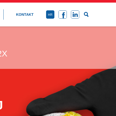
KONTAKT
HR
2X
J