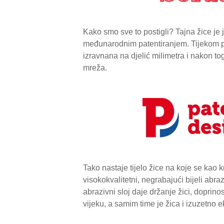
Kako smo sve to postigli? Tajna žice je 
međunarodnim patentiranjem. Tijekom pr
izravnana na djelić milimetra i nakon to
mreža.
Tako nastaje tijelo žice na koje se kao
visokokvalitetni, negrabajući bijeli abra
abrazivni sloj daje držanje žici, doprin
vijeku, a samim time je žica i izuzetno