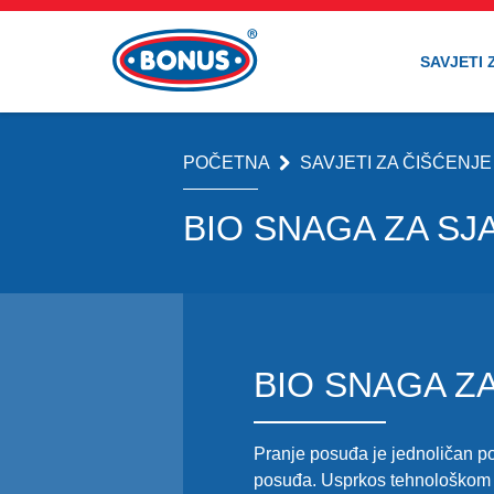
SAVJETI 
POČETNA
SAVJETI ZA ČIŠĆENJE
BIO SNAGA ZA SJ
BIO SNAGA ZA
Pranje posuđa je jednoličan posa
posuđa. Usprkos tehnološkom n