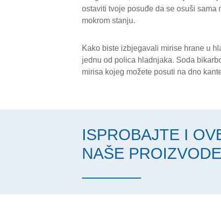
ostaviti tvoje posuđe da se osuši sama 
mokrom stanju.
Kako biste izbjegavali mirise hrane u hl
jednu od polica hladnjaka. Soda bikarbo
mirisa kojeg možete posuti na dno kante
ISPROBAJTE I OV
NAŠE PROIZVOD