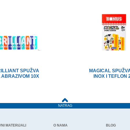
ILLIANT SPUŽVA
MAGICAL SPUŽVA
 ABRAZIVOM 10X
INOX I TEFLON 
NATRAG
NI MATERIJALI
O NAMA
BLOG