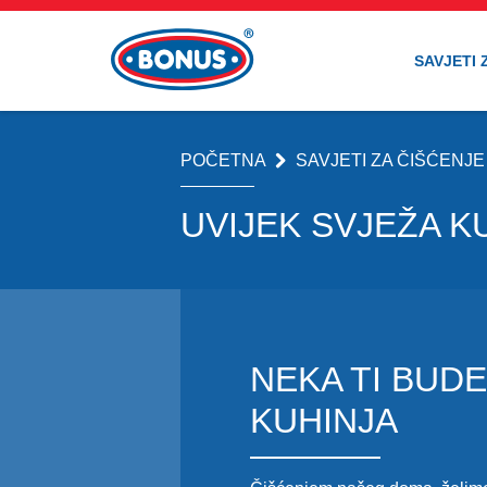
SAVJETI 
POČETNA
SAVJETI ZA ČIŠĆENJE
UVIJEK SVJEŽA K
NEKA TI BUDE
KUHINJA