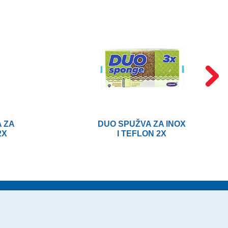
 ZA
DUO SPUŽVA ZA INOX
2X
I TEFLON 2X