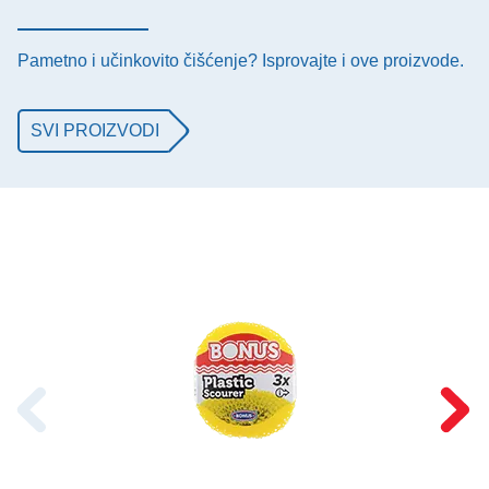
Pametno i učinkovito čišćenje? Isprovajte i ove proizvode.
SVI PROIZVODI