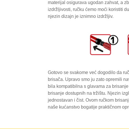
materijal osigurava ugodan zahvat, a zb
izdržljivosti, ručku ćemo moći koristit
njezin dizajn je iznimno izdržljiv.
Gotovo se svakome već dogodilo da ručk
brisača. Upravo smo ju zato opremili na
bila kompatibilna s glavama za brisan
brisanje dostupnih na tržištu. Njezin iz
jednostavan i čist. Ovom ručkom brisanj
naše kućanstvo bogatije praktičnom o