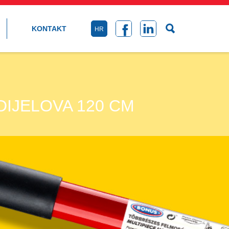
KONTAKT
HR
DIJELOVA 120 CM