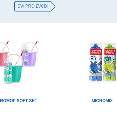
E
SVI PROIZVODI
CROMOP SOFT SET
MICROMIX