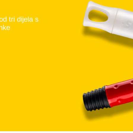
 tri dijela s
enke