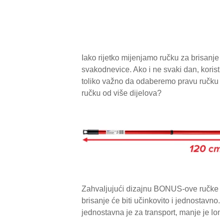
Iako rijetko mijenjamo ručku za brisanj
svakodnevice. Ako i ne svaki dan, korist
toliko važno da odaberemo pravu ručku z
ručku od više dijelova?
Zahvaljujući dizajnu BONUS-ove ručke 
brisanje će biti učinkovito i jednostavno
jednostavna je za transport, manje je lom