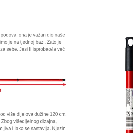
e podova, ona je važan dio naše
imo je na tjednoj bazi. Zato je
a sebe. Jesi li isprobao/la već
od više dijelova dužine 120 cm,
. Zbog višedijelnog dizajna,
ljiva i lako se sastavlja. Njezin