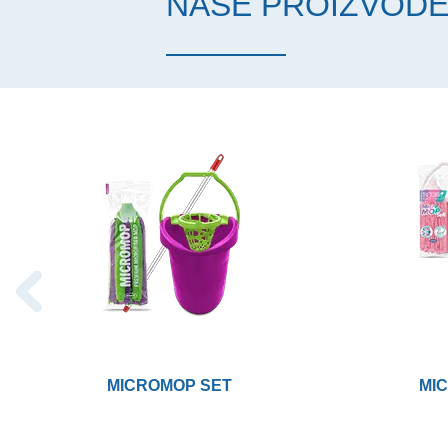
NAŠE PROIZVOD
MICROMOP SET
MI