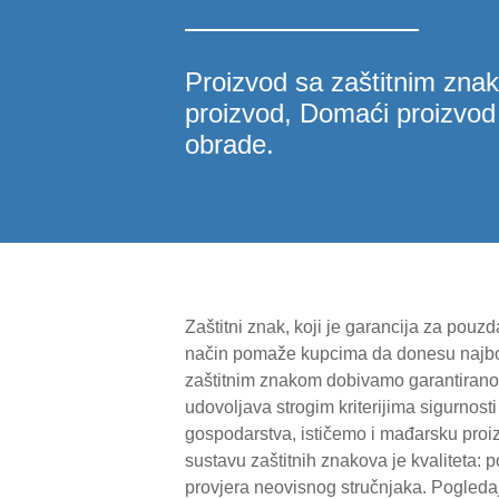
Proizvod sa zaštitnim zn
proizvod, Domaći proizvod
obrade.
Zaštitni znak, koji je garancija za pouz
način pomaže kupcima da donesu najbo
zaštitnim znakom dobivamo garantirano 
udovoljava strogim kriterijima sigurnos
gospodarstva, ističemo i mađarsku proiz
sustavu zaštitnih znakova je kvaliteta: 
provjera neovisnog stručnjaka. Pogledajm