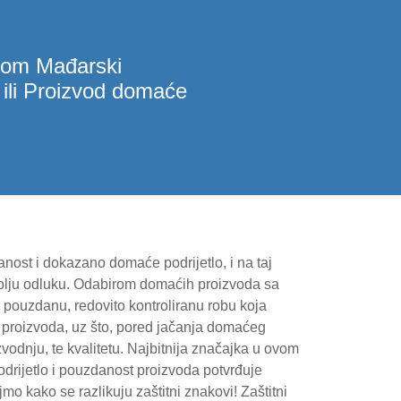
akom Mađarski
 ili Proizvod domaće
danost i dokazano domaće podrijetlo, i na taj
lju odluku. Odabirom domaćih proizvoda sa
pouzdanu, redovito kontroliranu robu koja
ti proizvoda, uz što, pored jačanja domaćeg
vodnju, te kvalitetu. Najbitnija značajka u ovom
podrijetlo i pouzdanost proizvoda potvrđuje
o kako se razlikuju zaštitni znakovi! Zaštitni