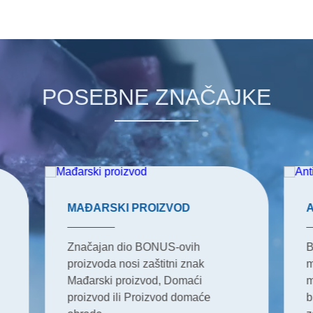
POSEBNE ZNAČAJKE
MAĐARSKI PROIZVOD
Značajan dio BONUS-ovih
B
proizvoda nosi zaštitni znak
m
Mađarski proizvod, Domaći
m
proizvod ili Proizvod domaće
b