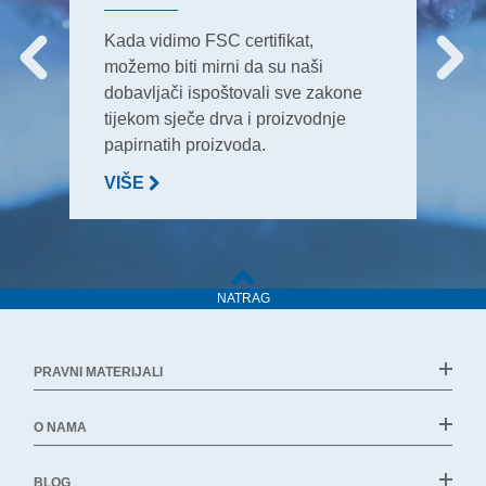
Kada vidimo FSC certifikat,
možemo biti mirni da su naši
dobavljači ispoštovali sve zakone
tijekom sječe drva i proizvodnje
papirnatih proizvoda.
VIŠE
NATRAG
PRAVNI MATERIJALI
O NAMA
BLOG