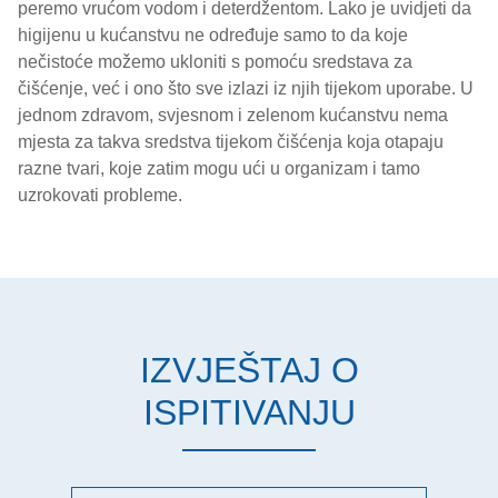
peremo vrućom vodom i deterdžentom. Lako je uvidjeti da
higijenu u kućanstvu ne određuje samo to da koje
nečistoće možemo ukloniti s pomoću sredstava za
čišćenje, već i ono što sve izlazi iz njih tijekom uporabe. U
jednom zdravom, svjesnom i zelenom kućanstvu nema
mjesta za takva sredstva tijekom čišćenja koja otapaju
razne tvari, koje zatim mogu ući u organizam i tamo
uzrokovati probleme.
IZVJEŠTAJ O
ISPITIVANJU