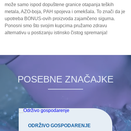
može samo ispod dopuštene granice otapanja teških
metala, AZO-boja, PAH spojeva i omekšala. To znači da je
upotreba BONUS-ovih proizvoda zajamčeno sigurna.
Ponosni smo što svojim kupcima pružamo zdravu
alternativu u postizanju istinsko čistog spremanja!
POSEBNE ZNAČAJKE
ODRŽIVO GOSPODARENJE