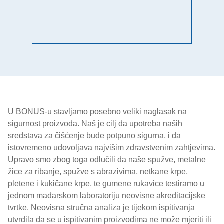
U BONUS-u stavljamo posebno veliki naglasak na
sigurnost proizvoda. Naš je cilj da upotreba naših
sredstava za čišćenje bude potpuno sigurna, i da
istovremeno udovoljava najvišim zdravstvenim zahtjevima.
Upravo smo zbog toga odlučili da naše spužve, metalne
žice za ribanje, spužve s abrazivima, netkane krpe,
pletene i kukičane krpe, te gumene rukavice testiramo u
jednom mađarskom laboratoriju neovisne akreditacijske
tvrtke. Neovisna stručna analiza je tijekom ispitivanja
utvrdila da se u ispitivanim proizvodima ne može mjeriti ili